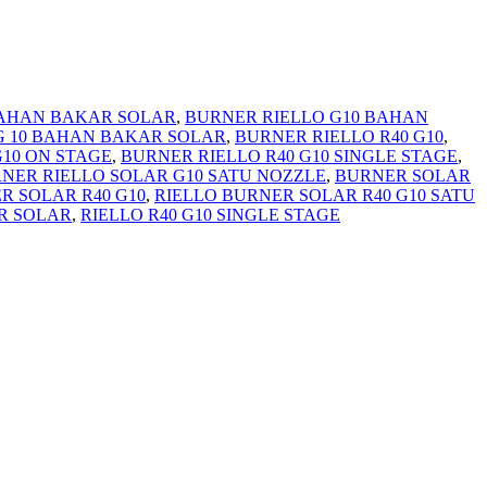
BAHAN BAKAR SOLAR
,
BURNER RIELLO G10 BAHAN
G 10 BAHAN BAKAR SOLAR
,
BURNER RIELLO R40 G10
,
G10 ON STAGE
,
BURNER RIELLO R40 G10 SINGLE STAGE
,
NER RIELLO SOLAR G10 SATU NOZZLE
,
BURNER SOLAR
R SOLAR R40 G10
,
RIELLO BURNER SOLAR R40 G10 SATU
R SOLAR
,
RIELLO R40 G10 SINGLE STAGE