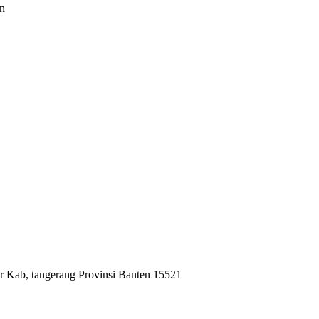
an
r Kab, tangerang Provinsi Banten 15521