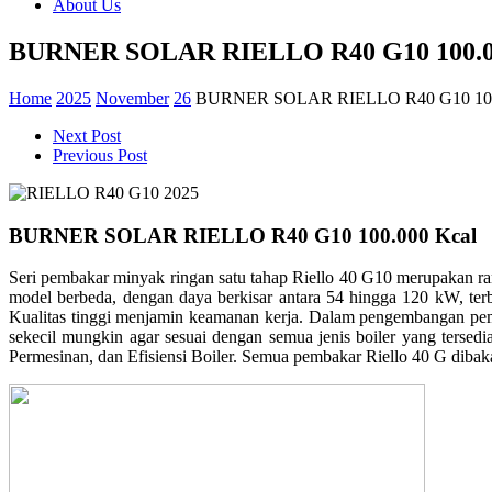
About Us
BURNER SOLAR RIELLO R40 G10 100.0
Home
2025
November
26
BURNER SOLAR RIELLO R40 G10 100
Next Post
Previous Post
BURNER SOLAR RIELLO R40 G10 100.000 Kcal
Seri pembakar minyak ringan satu tahap Riello 40 G10 merupakan r
model berbeda, dengan daya berkisar antara 54 hingga 120 kW, te
Kualitas tinggi menjamin keamanan kerja. Dalam pengembangan pem
sekecil mungkin agar sesuai dengan semua jenis boiler yang terse
Permesinan, dan Efisiensi Boiler. Semua pembakar Riello 40 G diba