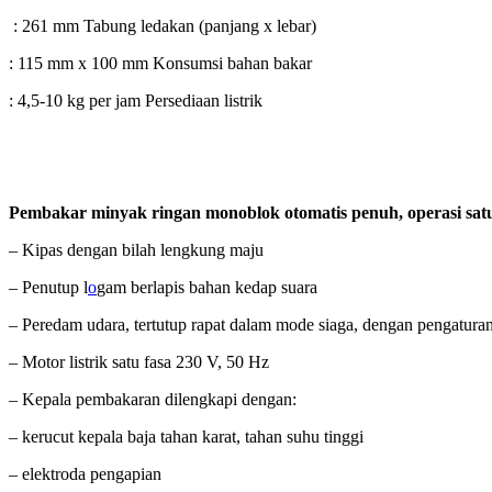
: 261 mm Tabung ledakan (panjang x lebar)
: 115 mm x 100 mm Konsumsi bahan bakar
: 4,5-10 kg per jam Persediaan listrik
Pembakar minyak ringan monoblok otomatis penuh, operasi satu 
– Kipas dengan bilah lengkung maju
– Penutup l
o
gam berlapis bahan kedap suara
– Peredam udara, tertutup rapat dalam mode siaga, dengan pengatura
– Motor listrik satu fasa 230 V, 50 Hz
– Kepala pembakaran dilengkapi dengan:
– kerucut kepala baja tahan karat, tahan suhu tinggi
– elektroda pengapian