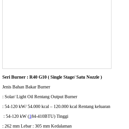
Seri Burner : R40 G10 ( Single Stage/ Satu Nozzle )
Jenis Bahan Bakar Burner
: Solar/ Light Oil Rentang Output Burner
: 54-120 kW/ 54.000 kcal – 120.000 kcal Rentang keluaran
: 54-120 kW (
1
84-410BTU) Tinggi
: 262 mm Lebar : 305 mm Kedalaman