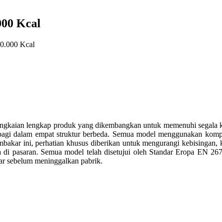
00 Kcal
.000 Kcal
angkaian lengkap produk yang dikembangkan untuk memenuhi segala k
rbagi dalam empat struktur berbeda. Semua model menggunakan kompo
bakar ini, perhatian khusus diberikan untuk mengurangi kebisingan,
dia di pasaran. Semua model telah disetujui oleh Standar Eropa EN
kar sebelum meninggalkan pabrik.