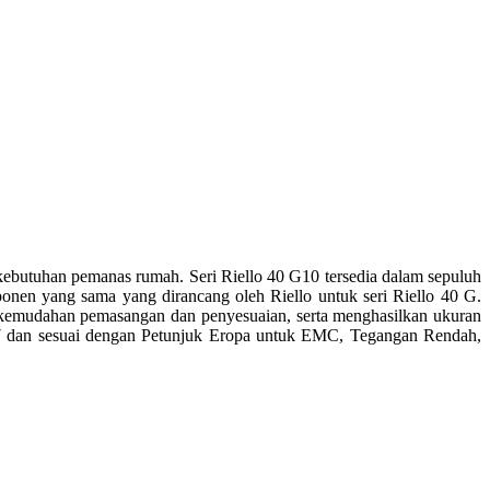
ebutuhan pemanas rumah. Seri Riello 40 G10 tersedia dalam sepuluh
nen yang sama yang dirancang oleh Riello untuk seri Riello 40 G.
 kemudahan pemasangan dan penyesuaian, serta menghasilkan ukuran
 267 dan sesuai dengan Petunjuk Eropa untuk EMC, Tegangan Rendah,