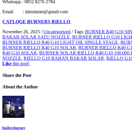
Whatsapp : 0852 8276 2784
Email : idmslamet@gmail.com
CATLOGE BURNERS RIELLO
November 26, 2025
/
Uncategorized
/
Tags:
BURNER R40 G10 SI
BAKAR SOLAR SATU NOZZLE
,
BURNER RIELLO G10 LIGH
BURNER RIELLO R40 G10 LIGHT OIL SINGLE STAGE
,
BURN
BURNER RIELLO R40 G10 SOLAR
,
BURNER RIELLO R40 G
R40 G10 SOLAR
,
BURNER SOLAR RIELLO R40 G10 100.000
NOZZLE
,
RIELLO G10 BAHAN BAKAR SOLAR
,
RIELLO G1
Like
this post!
Share
the Post
About
the Author
boilersburner