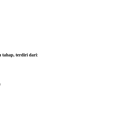
tahap, terdiri dari
:
n