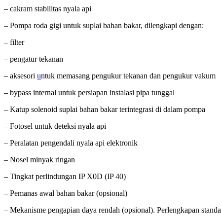
– cakram stabilitas nyala api
– Pompa roda gigi untuk suplai bahan bakar, dilengkapi dengan:
– filter
– pengatur tekanan
– aksesori
u
ntuk memasang pengukur tekanan dan pengukur vakum
– bypass internal untuk persiapan instalasi pipa tunggal
– Katup solenoid suplai bahan bakar terintegrasi di dalam pompa
– Fotosel untuk deteksi nyala api
– Peralatan pengendali nyala api elektronik
– Nosel minyak ringan
– Tingkat perlindungan IP X0D (IP 40)
– Pemanas awal bahan bakar (opsional)
– Mekanisme pengapian daya rendah (opsional). Perlengkapan standa