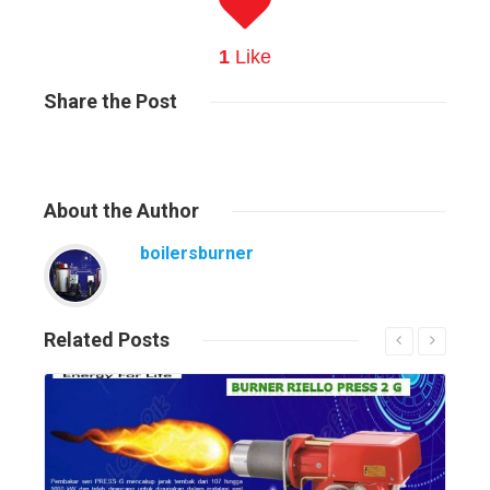
1
Like
Share
the Post
About
the Author
boilersburner
Related
Posts
Read More