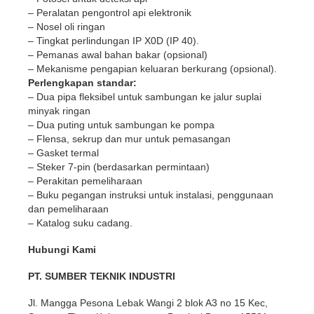
– Peralatan pengontrol api elektronik
– Nosel oli ringan
– Tingkat perlindungan IP X0D (IP 40).
– Pemanas awal bahan bakar (opsional)
– Mekanisme pengapian keluaran berkurang (opsional).
Perlengkapan standar:
– Dua pipa fleksibel untuk sambungan ke jalur suplai
minyak ringan
– Dua puting untuk sambungan ke pompa
– Flensa, sekrup dan mur untuk pemasangan
– Gasket termal
– Steker 7-pin (berdasarkan permintaan)
– Perakitan pemeliharaan
– Buku pegangan instruksi untuk instalasi, penggunaan
dan pemeliharaan
– Katalog suku cadang.
Hubungi Kami
PT. SUMBER TEKNIK INDUSTRI
Jl. Mangga Pesona Lebak Wangi 2 blok A3 no 15 Kec,