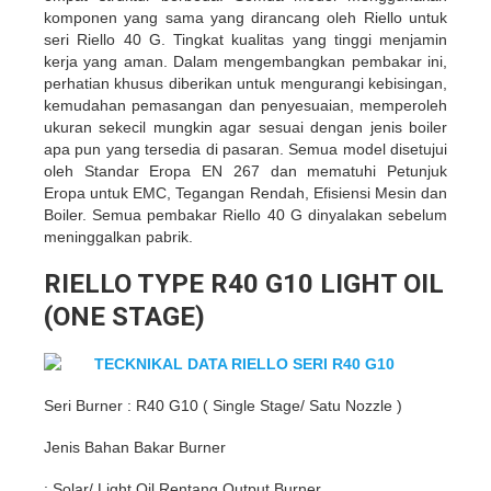
komponen yang sama yang dirancang oleh Riello untuk
seri Riello 40 G. Tingkat kualitas yang tinggi menjamin
kerja yang aman. Dalam mengembangkan pembakar ini,
perhatian khusus diberikan untuk mengurangi kebisingan,
kemudahan pemasangan dan penyesuaian, memperoleh
ukuran sekecil mungkin agar sesuai dengan jenis boiler
apa pun yang tersedia di pasaran. Semua model disetujui
oleh Standar Eropa EN 267 dan mematuhi Petunjuk
Eropa untuk EMC, Tegangan Rendah, Efisiensi Mesin dan
Boiler. Semua pembakar Riello 40 G dinyalakan sebelum
meninggalkan pabrik.
RIELLO TYPE R40 G10 LIGHT OIL
(ONE STAGE)
TECKNIKAL DATA RIELLO SERI R40 G10
Seri Burner : R40 G10 ( Single Stage/ Satu Nozzle )
Jenis Bahan Bakar Burner
: Solar/ Light Oil Rentang Output Burner