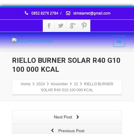
0852 8276 2784
/
idmslamet@gmail.com
RIELLO BURNER SOLAR R40 G10
100 000 KCAL
Home
2024
November
22
RIELLO BURNER
SOLAR R40 G10 100 000 KCAL
Next Post
Previous Post