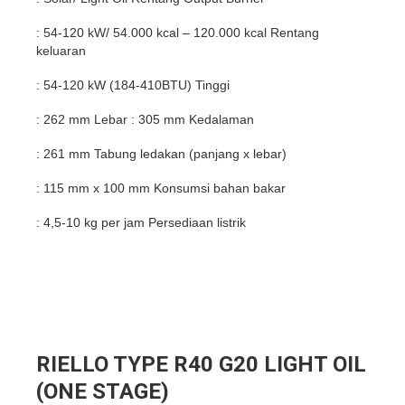
: 54-120 kW/ 54.000 kcal – 120.000 kcal Rentang
keluaran
: 54-120 kW (184-410BTU) Tinggi
: 262 mm Lebar : 305 mm Kedalaman
: 261 mm Tabung ledakan (panjang x lebar)
: 115 mm x 100 mm Konsumsi bahan bakar
: 4,5-10 kg per jam Persediaan listrik
RIELLO TYPE R40 G20 LIGHT OIL
(ONE STAGE)