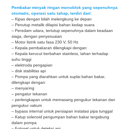
Pembakar minyak ringan monoblok yang sepenuhnya
otomatis, operasi satu tahap, terdiri dari:
– Kipas dengan bilah melengkung ke depan
– Penutup metalik dilapisi bahan kedap suara
– Peredam udara, tertutup sepenuhnya dalam keadaan
siaga, dengan penyesuaian
– Motor listrik satu fasa 230 V, 50 Hz
– Kepala pembakaran dilengkapi dengan:
– Kepala kerucut berbahan stainless, tahan terhadap
suhu tinggi
– elektroda pengapian
– disk stabilitas api
– Pompa yang diarahkan untuk suplai bahan bakar,
dilengkapi dengan:
– menyaring
– pengatur tekanan
– perlengkapan untuk memasang pengukur tekanan dan
pengukur vakum
– bypass internal untuk persiapan instalasi pipa tunggal
– Katup solenoid pengumpan bahan bakar tergabung
dalam pompa
– Fotosel untuk deteksi api