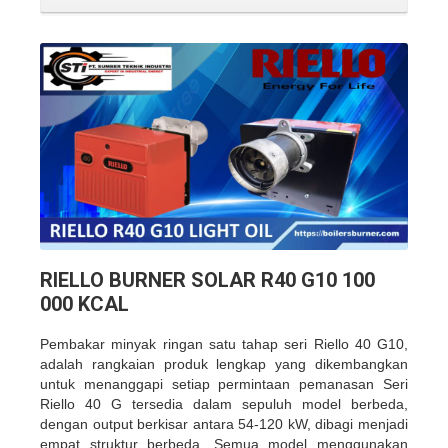
RIELLO BURNER SOLAR R40 G10 100
000 KCAL
Pembakar minyak ringan satu tahap seri Riello 40 G10,
adalah rangkaian produk lengkap yang dikembangkan
untuk menanggapi setiap permintaan pemanasan Seri
Riello 40 G tersedia dalam sepuluh model berbeda,
dengan output berkisar antara 54-120 kW, dibagi menjadi
empat struktur berbeda. Semua model menggunakan