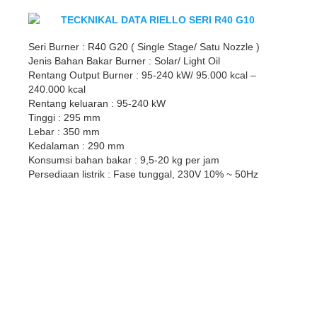
TECKNIKAL DATA RIELLO SERI R40 G10
Seri Burner : R40 G20 ( Single Stage/ Satu Nozzle )
Jenis Bahan Bakar Burner : Solar/ Light Oil
Rentang Output Burner : 95-240 kW/ 95.000 kcal –
240.000 kcal
Rentang keluaran : 95-240 kW
Tinggi : 295 mm
Lebar : 350 mm
Kedalaman : 290 mm
Konsumsi bahan bakar : 9,5-20 kg per jam
Persediaan listrik : Fase tunggal, 230V 10% ~ 50Hz