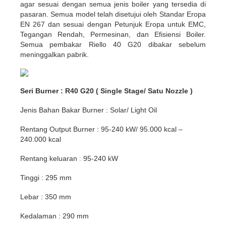
agar sesuai dengan semua jenis boiler yang tersedia di
pasaran. Semua model telah disetujui oleh Standar Eropa
EN 267 dan sesuai dengan Petunjuk Eropa untuk EMC,
Tegangan Rendah, Permesinan, dan Efisiensi Boiler.
Semua pembakar Riello 40 G20 dibakar sebelum
meninggalkan pabrik.
Seri Burner : R40 G20 ( Single Stage/ Satu Nozzle )
Jenis Bahan Bakar Burner : Solar/ Light Oil
Rentang Output Burner : 95-240 kW/ 95.000 kcal –
240.000 kcal
Rentang keluaran
:
95-240 kW
Tinggi : 295 mm
Lebar : 350 mm
Kedalaman : 290 mm