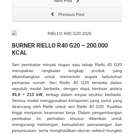
Next Post
Previous Post
BURNER RIELLO R40 G20 – 200.000
KCAL
Seri pembakar minyak ringan satu tahap Riello 40 G20
merupakan rangkaian lengkap produk yang
dikembangkan untuk memenuhi segala kebutuhan
pemanas rumah. Seri Riello 40 G20 tersedia dalam
sepuluh model berbeda, dengan daya berkisar antara
95,0 ÷ 213 kW
, terbagi dalam empat struktur berbeda.
Semua model menggunakan komponen yang sama yang
dirancang oleh Riello untuk seri Riello 40 G20. Kualitas
tinggi menjamin keamanan kerja. Dalam pengembangan
pembakar ini, perhatian khusus diberikan untuk
mengurangi kebisingan, kemudahan pemasangan dan
penyesuaian, serta menghasilkan ukuran sekecil mungkin