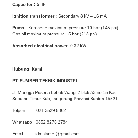
Capacitor
: 5 F
Ignition transformer :
Secondary 8 kV – 16 mA
Pump :
Kerosene maximum pressure 10 bar (145 psi)
Gas oil maximum pressure 15 bar (218 psi)
Absorbed electrical power:
0.32 kW
Hubungi Kami
PT. SUMBER TEKNIK INDUSTRI
Jl. Mangga Pesona Lebak Wangi 2 blok A3 no 15 Kec,
Sepatan Timur Kab, tangerang Provinsi Banten 15521
Telpon : 021 3529 5862
Whatsapp : 0852 8276 2784
Email : idmslamet@gmail.com