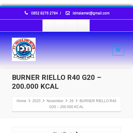
0852 8276 2784
/
idmslamet@gmail.com
BURNER RIELLO R40 G20 –
200.000 KCAL
Home
2025
November
26
BURNER RIELLO R40
G20 – 200.000 KCAL