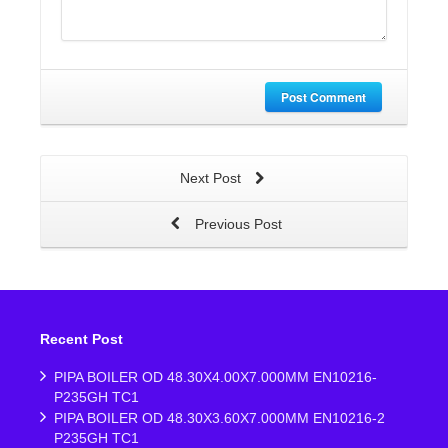
Post Comment
Next Post
Previous Post
Recent Post
PIPA BOILER OD 48.30X4.00X7.000MM EN10216-
P235GH TC1
PIPA BOILER OD 48.30X3.60X7.000MM EN10216-2
P235GH TC1