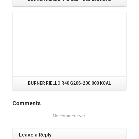
Read More
BURNER RIELLO R40 G20S-200.000 KCAL
B
Comments
No comment yet.
Leave a Reply