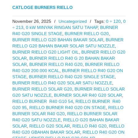
CATLOGE BURNERS RIELLO
November 26, 2025
/
Uncategorized
/
Tags:
0 ÷ 120
,
0
÷ 213
,
0 kW MINYAK RINGAN SATU TAHAP
,
BURNER
R40 G20 SINGLE STAGE
,
BURNER RIELLO G20
,
BURNER RIELLO G20 BAHAN BAKAR SOLAR
,
BURNER
RIELLO G20 BAHAN BAKAR SOLAR SATU NOZZLE
,
BURNER RIELLO G20 LIGHT OIL
,
BURNER RIELLO G20
SOLAR
,
BURNER RIELLO R40 G 20 BAHAN BAKAR
SOLAR
,
BURNER RIELLO R40 G20
,
BURNER RIELLO
R40 G20 200.000 KCAL
,
BURNER RIELLO R40 G20 ON
STAGE
,
BURNER RIELLO R40 G20 SINGLE STAGE
,
BURNER RIELLO R40 G20 SOLAR SATU NOZZLE
,
BURNER RIELLO SOLAR G20
,
BURNER RIELLO SOLAR
G20 SATU NOZZLE
,
BURNER SOLAR R40 G20 SOLAR
,
RIELLO BURNER R40 G10 54
,
RIELLO BURNER R40
G20 95
,
RIELLO BURNER R40 G20 ON STAGE
,
RIELLO
BURNER SOLAR R40 G20
,
RIELLO BURNER SOLAR
R40 G20 SATU NOZZLE
,
RIELLO G20 BAHAN BAKAR
SOLAR
,
RIELLO G20 SOLAR
,
RIELLO R40 G20
,
RIELLO
R40 G20 GBAHAN BAKAR SOLAR
,
RIELLO R40 G20 ON