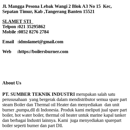
Jl. Mangga Pesona Lebak Wangi 2 Blok A3 No 15 Kec,
Sepatan Timur, Kab ,Tangerang Banten 15521
SLAMET STI
Telpon :021 35295862
Mobile :0852 8276 2784
Email :idmslamet@gmail.com
Web :https://boilersburner.com
About Us
PT. SUMBER TEKNIK INDUSTRI
merupakan salah satu
perususahaan yang bergerak dalam mendistributor semua spare part
steam Boiler dan Thermal oil Heater dan menyediakan dan unit
burner ,pumpa,dll di Indonesia. Produk kami meliputi jual spare part
boiler, hot water boiler, thermal oil heater untuk marine kapal tanker
dan berbagai Industri lainnya. Kami juga menyediakan sparepart
boiler seperti burner dan part Dll.