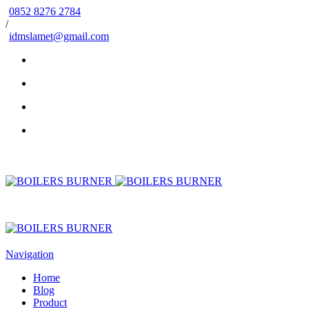
0852 8276 2784
/
idmslamet@gmail.com
Navigation
Home
Blog
Product