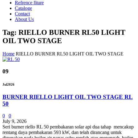
Refrence fiture
Cataloge
Contact
About Us
Tag: RIELLO BURNER RL50 LIGHT
OIL TWO STAGE
Home
RIELLO BURNER RL50 LIGHT OIL TWO STAGE
09
Jul
2026
BURNER RIELLO LIGHT OIL TWO STAGE RL
50
0
0
July 9, 2026
Seri burner riello RL 50 pembakaran solar api dua tahap mencakup
rentang daya pembakaran 593 kW, dan telah dirancang untuk
digunakan pada boiler air panas suhu rendah atau menengah, boiler