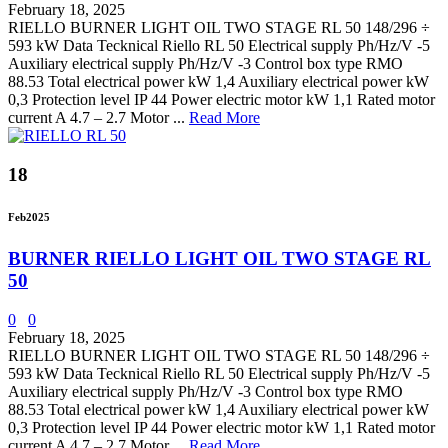
February 18, 2025
RIELLO BURNER LIGHT OIL TWO STAGE RL 50 148/296 ÷
593 kW Data Tecknical Riello RL 50 Electrical supply Ph/Hz/V -5
Auxiliary electrical supply Ph/Hz/V -3 Control box type RMO
88.53 Total electrical power kW 1,4 Auxiliary electrical power kW
0,3 Protection level IP 44 Power electric motor kW 1,1 Rated motor
current A 4.7 – 2.7 Motor ...
Read More
18
Feb
2025
BURNER RIELLO LIGHT OIL TWO STAGE RL
50
0
0
February 18, 2025
RIELLO BURNER LIGHT OIL TWO STAGE RL 50 148/296 ÷
593 kW Data Tecknical Riello RL 50 Electrical supply Ph/Hz/V -5
Auxiliary electrical supply Ph/Hz/V -3 Control box type RMO
88.53 Total electrical power kW 1,4 Auxiliary electrical power kW
0,3 Protection level IP 44 Power electric motor kW 1,1 Rated motor
current A 4.7 – 2.7 Motor ...
Read More