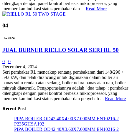
dilengkapi dengan panel kontrol berbasis mikroprosesor, yang
memberikan indikasi status pembakar dan ...
Read More
04
Dec
2024
JUAL BURNER RIELLO SOLAR SERI RL 50
0
0
December 4, 2024
Seri pembakar RL mencakup rentang pembakaran dari 148/296 ÷
593 kW, dan telah dirancang untuk digunakan dalam boiler air
panas suhu rendah atau sedang, boiler udara panas atau uap, boiler
minyak diatermik. Pengoperasiannya adalah "dua tahap"; pembakar
dilengkapi dengan panel kontrol berbasis mikroprosesor, yang
memberikan indikasi status pembakar dan penyebab ...
Read More
Recent Post
PIPA BOILER OD42.40X4.00X7.000MM EN10216-2
P235GHSA192
PIPA BOILER OD42.40X3.60X7.000MM EN10216-2