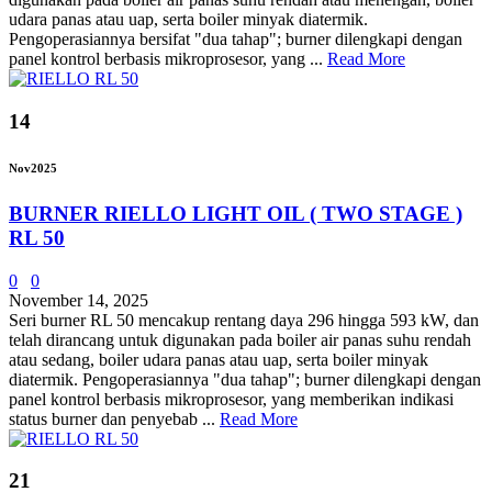
udara panas atau uap, serta boiler minyak diatermik.
Pengoperasiannya bersifat "dua tahap"; burner dilengkapi dengan
panel kontrol berbasis mikroprosesor, yang ...
Read More
14
Nov
2025
BURNER RIELLO LIGHT OIL ( TWO STAGE )
RL 50
0
0
November 14, 2025
Seri burner RL 50 mencakup rentang daya 296 hingga 593 kW, dan
telah dirancang untuk digunakan pada boiler air panas suhu rendah
atau sedang, boiler udara panas atau uap, serta boiler minyak
diatermik. Pengoperasiannya "dua tahap"; burner dilengkapi dengan
panel kontrol berbasis mikroprosesor, yang memberikan indikasi
status burner dan penyebab ...
Read More
21