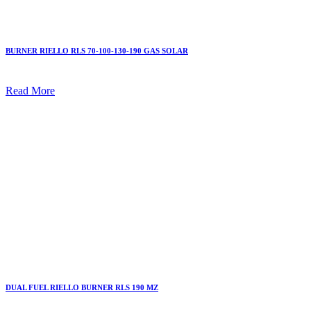
BURNER RIELLO RLS 70-100-130-190 GAS SOLAR
Read More
DUAL FUEL RIELLO BURNER RLS 190 MZ