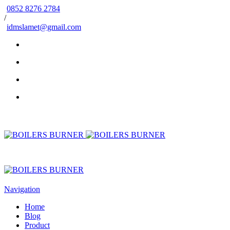
0852 8276 2784
/
idmslamet@gmail.com
Navigation
Home
Blog
Product