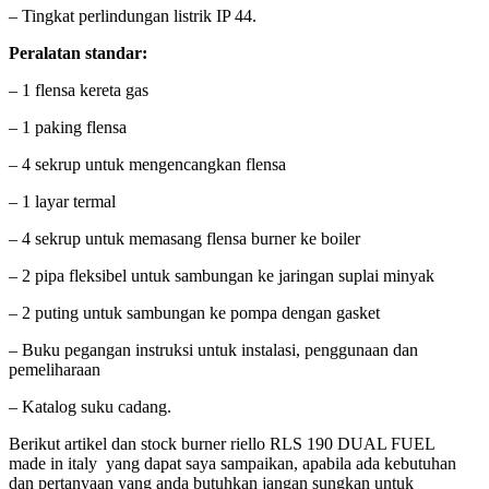
– Tingkat perlindungan listrik IP 44.
Peralatan standar:
– 1 flensa kereta gas
– 1 paking flensa
– 4 sekrup untuk mengencangkan flensa
– 1 layar termal
– 4 sekrup untuk memasang flensa burner ke boiler
– 2 pipa fleksibel untuk sambungan ke jaringan suplai minyak
– 2 puting untuk sambungan ke pompa dengan gasket
– Buku pegangan instruksi untuk instalasi, penggunaan dan
pemeliharaan
– Katalog suku cadang.
Berikut artikel dan stock burner riello RLS 190 DUAL FUEL
made in italy yang dapat saya sampaikan, apabila ada kebutuhan
dan pertanyaan yang anda butuhkan jangan sungkan untuk