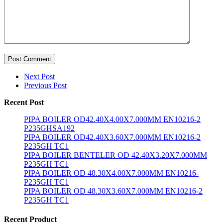
Post Comment
Next Post
Previous Post
Recent Post
PIPA BOILER OD42.40X4.00X7.000MM EN10216-2
P235GHSA192
PIPA BOILER OD42.40X3.60X7.000MM EN10216-2
P235GH TC1
PIPA BOILER BENTELER OD 42.40X3.20X7.000MM
P235GH TC1
PIPA BOILER OD 48.30X4.00X7.000MM EN10216-
P235GH TC1
PIPA BOILER OD 48.30X3.60X7.000MM EN10216-2
P235GH TC1
Recent Product