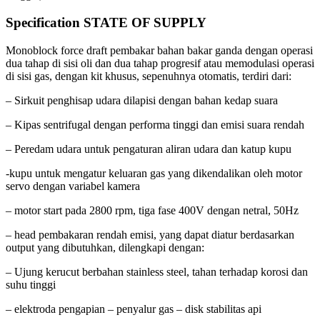
Specification STATE OF SUPPLY
Monoblock force draft pembakar bahan bakar ganda dengan operasi
dua tahap di sisi oli dan dua tahap progresif atau memodulasi operasi
di sisi gas, dengan kit khusus, sepenuhnya otomatis, terdiri dari:
– Sirkuit penghisap udara dilapisi dengan bahan kedap suara
– Kipas sentrifugal dengan performa tinggi dan emisi suara rendah
– Peredam udara untuk pengaturan aliran udara dan katup kupu
-kupu untuk mengatur keluaran gas yang dikendalikan oleh motor
servo dengan variabel kamera
– motor start pada 2800 rpm, tiga fase 400V dengan netral, 50Hz
– head pembakaran rendah emisi, yang dapat diatur berdasarkan
output yang dibutuhkan, dilengkapi dengan:
– Ujung kerucut berbahan stainless steel, tahan terhadap korosi dan
suhu tinggi
– elektroda pengapian – penyalur gas – disk stabilitas api