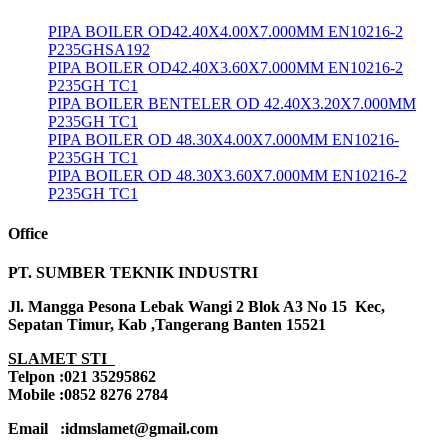
PIPA BOILER OD42.40X4.00X7.000MM EN10216-2
P235GHSA192
PIPA BOILER OD42.40X3.60X7.000MM EN10216-2
P235GH TC1
PIPA BOILER BENTELER OD 42.40X3.20X7.000MM
P235GH TC1
PIPA BOILER OD 48.30X4.00X7.000MM EN10216-
P235GH TC1
PIPA BOILER OD 48.30X3.60X7.000MM EN10216-2
P235GH TC1
Office
PT. SUMBER TEKNIK INDUSTRI
Jl. Mangga Pesona Lebak Wangi 2 Blok A3 No 15 Kec,
Sepatan Timur, Kab ,Tangerang Banten 15521
SLAMET STI
Telpon :021 35295862
Mobile :0852 8276 2784
Email :idmslamet@gmail.com