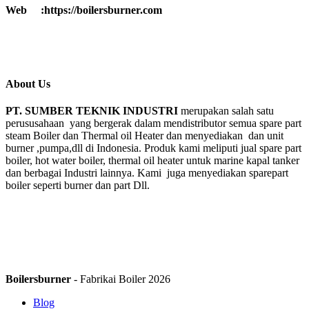
Web :https://boilersburner.com
About Us
PT. SUMBER TEKNIK INDUSTRI
merupakan salah satu
perususahaan yang bergerak dalam mendistributor semua spare part
steam Boiler dan Thermal oil Heater dan menyediakan dan unit
burner ,pumpa,dll di Indonesia. Produk kami meliputi jual spare part
boiler, hot water boiler, thermal oil heater untuk marine kapal tanker
dan berbagai Industri lainnya. Kami juga menyediakan sparepart
boiler seperti burner dan part Dll.
Boilersburner
- Fabrikai Boiler 2026
Blog