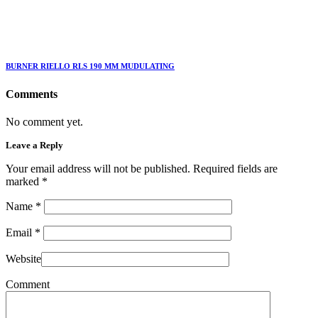
BURNER RIELLO RLS 190 MM MUDULATING
Comments
No comment yet.
Leave a Reply
Your email address will not be published. Required fields are
marked
*
Name
*
Email
*
Website
Comment