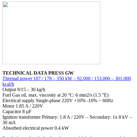
TECHNICAL DATA PRESS GW
Thermal power 107 / 178 – 350 kW – 92.000 / 153.000 – 301.000
kcal/h
Output 9/15 – 30 kg/h
Fuel Gas oil, max. viscosity at 20 °C: 6 mm2/s (1.5 °E)
Electrical supply Single-phase 220V +10% -10% ~ 60Hz
Motor 1.85 A / 220V
Capacitor 8 µF
Ignition transformer Primary: 1.8 A / 220V – Secondary: 1x 8 kV –
30 mA
Absorbed electrical power 0.4 kW