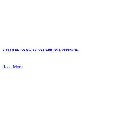
RIELLO PRESS GW/PRESS 1G/PRESS 2G/PRESS 3G
Read More