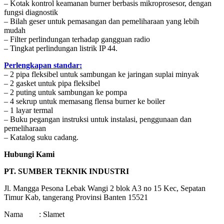
– Kotak kontrol keamanan burner berbasis mikroprosesor, dengan
fungsi diagnostik
– Bilah geser untuk pemasangan dan pemeliharaan yang lebih
mudah
– Filter perlindungan terhadap gangguan radio
– Tingkat perlindungan listrik IP 44.
Perlengkapan standar:
– 2 pipa fleksibel untuk sambungan ke jaringan suplai minyak
– 2 gasket untuk pipa fleksibel
– 2 puting untuk sambungan ke pompa
– 4 sekrup untuk memasang flensa burner ke boiler
– 1 layar termal
– Buku pegangan instruksi untuk instalasi, penggunaan dan
pemeliharaan
– Katalog suku cadang.
Hubungi Kami
PT. SUMBER TEKNIK INDUSTRI
Jl. Mangga Pesona Lebak Wangi 2 blok A3 no 15 Kec, Sepatan
Timur Kab, tangerang Provinsi Banten 15521
Nama : Slamet