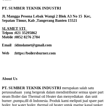
PT. SUMBER TEKNIK INDUSTRI
Jl. Mangga Pesona Lebak Wangi 2 Blok A3 No 15 Kec,
Sepatan Timur, Kab ,Tangerang Banten 15521
SLAMET STI
Telpon :021 35295862
Mobile :0852 8276 2784
Email :idmslamet@gmail.com
Web :https://boilersburner.com
About Us
PT. SUMBER TEKNIK INDUSTRI
merupakan salah satu
perususahaan yang bergerak dalam mendistributor semua spare part
steam Boiler dan Thermal oil Heater dan menyediakan dan unit
burner ,pumpa,dll di Indonesia. Produk kami meliputi jual spare part
boiler, hot water boiler, thermal oil heater untuk marine kapal tanker