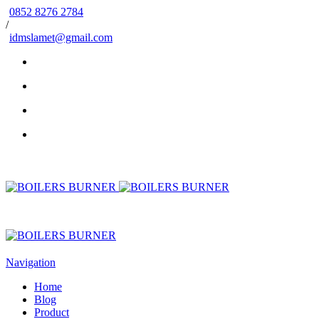
0852 8276 2784
/
idmslamet@gmail.com
Navigation
Home
Blog
Product