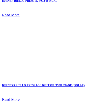
BURNER RIELLO PRESS 1G 500,000 KCAL
Read More
BURNERS RIELLO PRESS 1G LIGHT OIL TWO STAGE ( SOLAR)
Read More