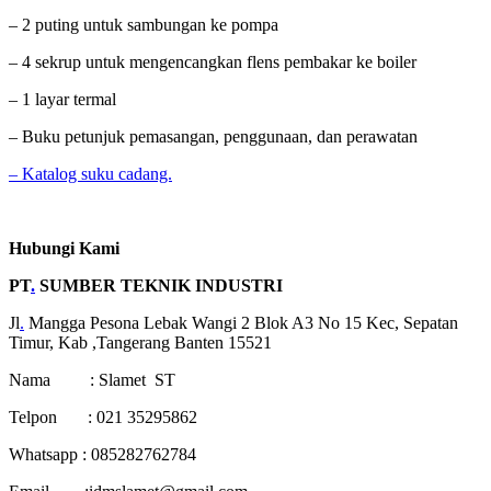
– 2 puting untuk sambungan ke pompa
– 4 sekrup untuk mengencangkan flens pembakar ke boiler
– 1 layar termal
– Buku petunjuk pemasangan, penggunaan, dan perawatan
– Katalog suku cadang.
Hubungi Kami
PT
.
SUMBER TEKNIK INDUSTRI
Jl
.
Mangga Pesona Lebak Wangi 2 Blok A3 No 15 Kec, Sepatan
Timur, Kab ,Tangerang Banten 15521
Nama : Slamet ST
Telpon : 021 35295862
Whatsapp : 085282762784