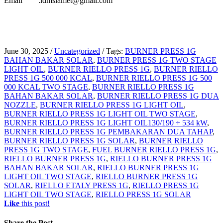
Email :idmslamet@gmail.com
June 30, 2025
/
Uncategorized
/
Tags:
BURNER PRESS 1G
BAHAN BAKAR SOLAR
,
BURNER PRESS 1G TWO STAGE
LIGHT OIL
,
BURNER RIELLO PRESS 1G
,
BURNER RIELLO
PRESS 1G 500 000 KCAL
,
BURNER RIELLO PRESS 1G 500
000 KCAL TWO STAGE
,
BURNER RIELLO PRESS 1G
BAHAN BAKAR SOLAR
,
BURNER RIELLO PRESS 1G DUA
NOZZLE
,
BURNER RIELLO PRESS 1G LIGHT OIL
,
BURNER RIELLO PRESS 1G LIGHT OIL TWO STAGE
,
BURNER RIELLO PRESS 1G LIGHT OIL130/190 ÷ 534 kW
,
BURNER RIELLO PRESS 1G PEMBAKARAN DUA TAHAP
,
BURNER RIELLO PRESS 1G SOLAR
,
BURNER RIELLO
PRESS 1G TWO STAGE
,
FUEL BURNER RIELLO PRESS 1G
,
RIELLO BURNER PRESS 1G
,
RIELLO BURNER PRESS 1G
BAHAN BAKAR SOLAR
,
RIELLO BURNER PRESS 1G
LIGHT OIL TWO STAGE
,
RIELLO BURNER PRESS 1G
SOLAR
,
RIELLO ETALY PRESS 1G
,
RIELLO PRESS 1G
LIGHT OIL TWO STAGE
,
RIELLO PRESS 1G SOLAR
Like
this post!
Share
the Post