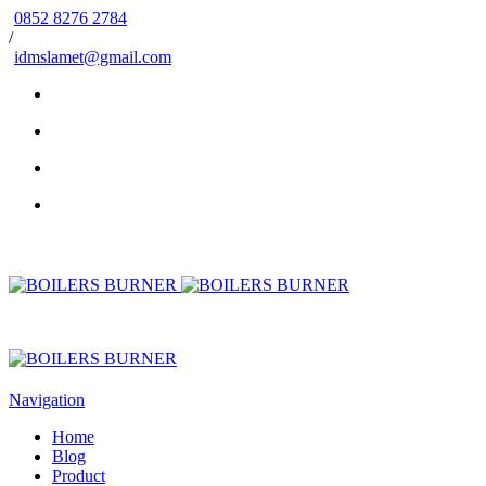
0852 8276 2784
/
idmslamet@gmail.com
Navigation
Home
Blog
Product