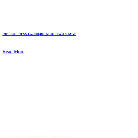
RIELLO PRESS 1G-500,000KCAL TWO STAGE
Read More