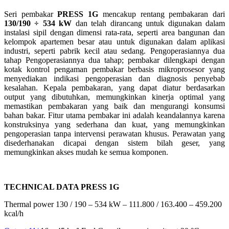
Seri pembakar
PRESS 1G
mencakup rentang pembakaran dari
130/190 ÷ 534 kW
dan telah dirancang untuk digunakan dalam
instalasi sipil dengan dimensi rata-rata, seperti area bangunan dan
kelompok apartemen besar atau untuk digunakan dalam aplikasi
industri, seperti pabrik kecil atau sedang. Pengoperasiannya dua
tahap Pengoperasiannya dua tahap; pembakar dilengkapi dengan
kotak kontrol pengaman pembakar berbasis mikroprosesor yang
menyediakan indikasi pengoperasian dan diagnosis penyebab
kesalahan. Kepala pembakaran, yang dapat diatur berdasarkan
output yang dibutuhkan, memungkinkan kinerja optimal yang
memastikan pembakaran yang baik dan mengurangi konsumsi
bahan bakar. Fitur utama pembakar ini adalah keandalannya karena
konstruksinya yang sederhana dan kuat, yang memungkinkan
pengoperasian tanpa intervensi perawatan khusus. Perawatan yang
disederhanakan dicapai dengan sistem bilah geser, yang
memungkinkan akses mudah ke semua komponen.
TECHNICAL DATA PRESS 1G
Thermal power 130 / 190
–
534 kW
–
111.800 / 163.400
–
459.200
kcal/h