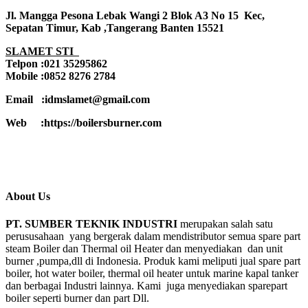
Jl. Mangga Pesona Lebak Wangi 2 Blok A3 No 15 Kec,
Sepatan Timur, Kab ,Tangerang Banten 15521
SLAMET STI
Telpon :021 35295862
Mobile :0852 8276 2784
Email :idmslamet@gmail.com
Web :https://boilersburner.com
About Us
PT. SUMBER TEKNIK INDUSTRI
merupakan salah satu
perususahaan yang bergerak dalam mendistributor semua spare part
steam Boiler dan Thermal oil Heater dan menyediakan dan unit
burner ,pumpa,dll di Indonesia. Produk kami meliputi jual spare part
boiler, hot water boiler, thermal oil heater untuk marine kapal tanker
dan berbagai Industri lainnya. Kami juga menyediakan sparepart
boiler seperti burner dan part Dll.